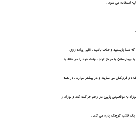
يه استفاده مي شود .
ه شما بايستيد و صاف باشيد ، نظير پياده روي
 بيمارستان يا مرکز تولد ، وقت خود را در خانه به
شده و فروکش مي نمايند و در بيشتر موارد ، در همه
زاد به موقعـيتي پايين در رحم حرکت کند و نوزاد را
ا يک قلاب کوچک پاره مي کند .