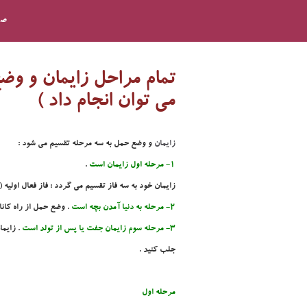
صف
تمام مراحل زايمان و وض
مي توان انجام داد )
زايمان
و وضع حمل به سه مرحله تقسيم مي شود :
1-
مرحله اول زايمان است
.
زايمان خود به سه فاز تقسيم مي گردد : فاز فعال اوليه ( ي
2- مرحله به دنيا آمدن بچه است
. وضع حمل از راه کانا
3- مرحله سوم زايمان جفت يا پس از تولد است
. زايما
جلب کنيد .
مرحله اول