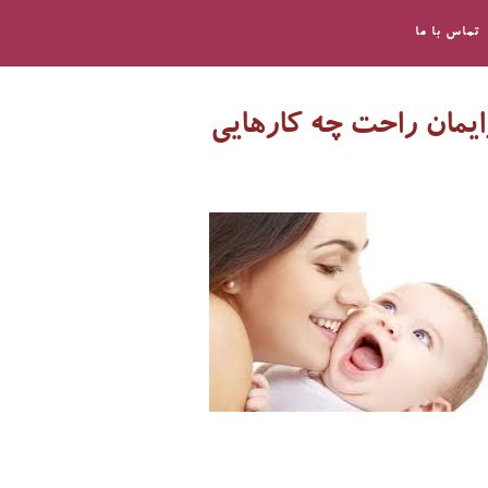
تماس با ما
ايمان راحت چه کارهايي